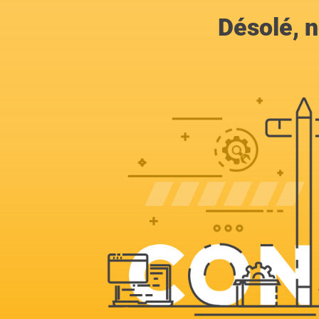
Désolé, n