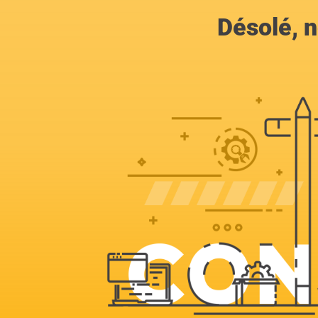
Désolé, n