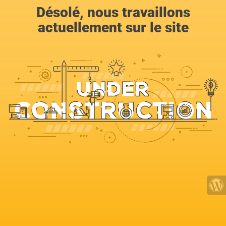
Désolé, nous travaillons
actuellement sur le site